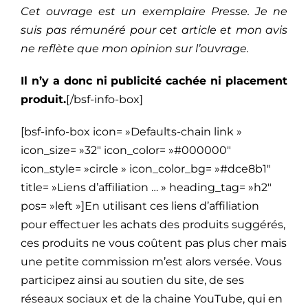
Cet ouvrage est un exemplaire Presse. Je ne
suis pas rémunéré pour cet article et mon avis
ne reflète que mon opinion sur l’ouvrage.
Il n’y a donc ni publicité cachée ni placement
produit.
[/bsf-info-box]
[bsf-info-box icon= »Defaults-chain link »
icon_size= »32″ icon_color= »#000000″
icon_style= »circle » icon_color_bg= »#dce8b1″
title= »Liens d’affiliation … » heading_tag= »h2″
pos= »left »]En utilisant ces liens d’affiliation
pour effectuer les achats des produits suggérés,
ces produits ne vous coûtent pas plus cher mais
une petite commission m’est alors versée. Vous
participez ainsi au soutien du site, de ses
réseaux sociaux et de la chaine YouTube, qui en