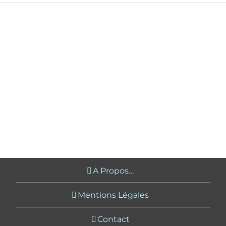
A Propos…
Mentions Légales
Contact