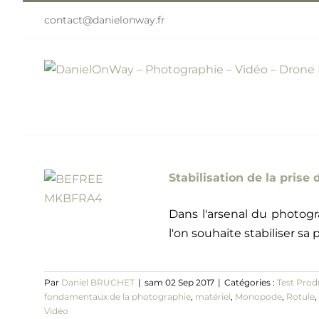
Passer
contact@danielonway.fr
au
contenu
Stabilisation de la prise 
Dans l'arsenal du photogr
l'on souhaite stabiliser sa p
Par
Daniel BRUCHET
|
sam 02 Sep 2017
|
Catégories :
Test Prod
fondamentaux de la photographie
,
matériel
,
Monopode
,
Rotule
,
Vidéo