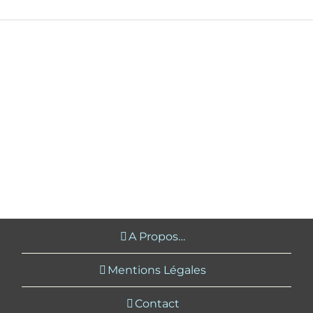
A Propos…
Mentions Légales
Contact