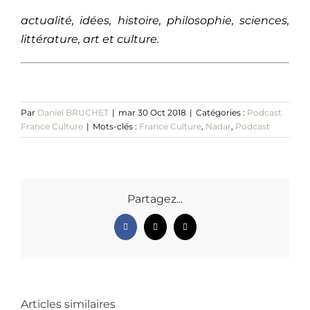
actualité, idées, histoire, philosophie, sciences,
littérature, art et culture.
Par
Daniel BRUCHET
|
mar 30 Oct 2018
|
Catégories :
Podcast
France Culture
|
Mots-clés :
France Culture
,
Nadar
,
Podcast
Partagez...
Facebook
X
Email
Articles similaires