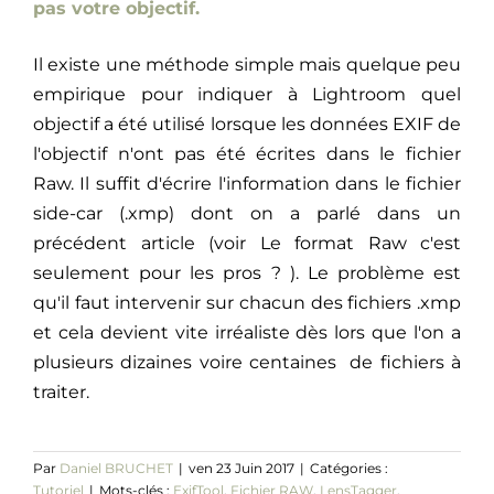
pas votre objectif.
Il existe une méthode simple mais quelque peu
empirique pour indiquer à Lightroom quel
objectif a été utilisé lorsque les données EXIF de
l'objectif n'ont pas été écrites dans le fichier
Raw. Il suffit d'écrire l'information dans le fichier
side-car (.xmp) dont on a parlé dans un
précédent article (voir Le format Raw c'est
seulement pour les pros ? ). Le problème est
qu'il faut intervenir sur chacun des fichiers .xmp
et cela devient vite irréaliste dès lors que l'on a
plusieurs dizaines voire centaines de fichiers à
traiter.
Par
Daniel BRUCHET
|
ven 23 Juin 2017
|
Catégories :
Tutoriel
|
Mots-clés :
ExifTool
,
Fichier RAW
,
LensTagger
,