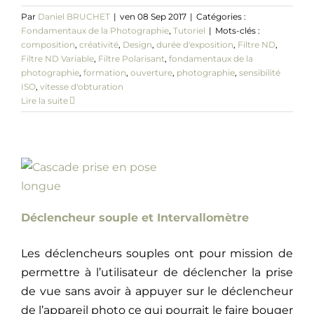
Par
Daniel BRUCHET
|
ven 08 Sep 2017
|
Catégories :
Fondamentaux de la Photographie
,
Tutoriel
|
Mots-clés :
composition
,
créativité
,
Design
,
durée d'exposition
,
Filtre ND
,
Filtre ND Variable
,
Filtre Polarisant
,
fondamentaux de la
photographie
,
formation
,
ouverture
,
photographie
,
sensibilité
ISO
,
vitesse d'obturation
Lire la suite
Déclencheur souple et Intervallomètre
Les déclencheurs souples ont pour mission de
permettre à l’utilisateur de déclencher la prise
de vue sans avoir à appuyer sur le déclencheur
de l’appareil photo ce qui pourrait le faire bouger