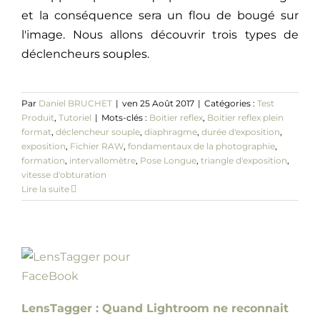
et la conséquence sera un flou de bougé sur
l'image. Nous allons découvrir trois types de
déclencheurs souples.
Par
Daniel BRUCHET
|
ven 25 Août 2017
|
Catégories :
Test
Produit
,
Tutoriel
|
Mots-clés :
Boitier reflex
,
Boitier reflex plein
format
,
déclencheur souple
,
diaphragme
,
durée d'exposition
,
exposition
,
Fichier RAW
,
fondamentaux de la photographie
,
formation
,
intervallomètre
,
Pose Longue
,
triangle d'exposition
,
vitesse d'obturation
Lire la suite
LensTagger : Quand Lightroom ne reconnait