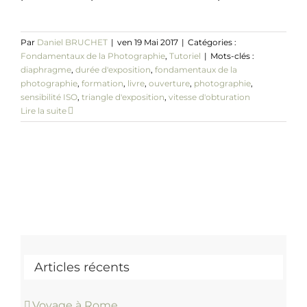
Par
Daniel BRUCHET
|
ven 19 Mai 2017
|
Catégories :
Fondamentaux de la Photographie
,
Tutoriel
|
Mots-clés :
diaphragme
,
durée d'exposition
,
fondamentaux de la
photographie
,
formation
,
livre
,
ouverture
,
photographie
,
sensibilité ISO
,
triangle d'exposition
,
vitesse d'obturation
Lire la suite
Articles récents
Voyage à Rome