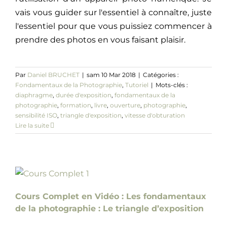
vais vous guider sur l'essentiel à connaître, juste
l'essentiel pour que vous puissiez commencer à
prendre des photos en vous faisant plaisir.
Par
Daniel BRUCHET
|
sam 10 Mar 2018
|
Catégories :
Fondamentaux de la Photographie
,
Tutoriel
|
Mots-clés :
diaphragme
,
durée d'exposition
,
fondamentaux de la
photographie
,
formation
,
livre
,
ouverture
,
photographie
,
sensibilité ISO
,
triangle d'exposition
,
vitesse d'obturation
Lire la suite
Cours Complet en Vidéo : Les fondamentaux
de la photographie : Le triangle d’exposition