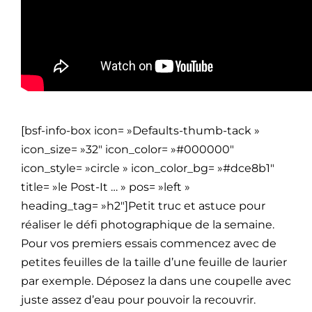
[bsf-info-box icon= »Defaults-thumb-tack »
icon_size= »32″ icon_color= »#000000″
icon_style= »circle » icon_color_bg= »#dce8b1″
title= »le Post-It … » pos= »left »
heading_tag= »h2″]Petit truc et astuce pour
réaliser le défi photographique de la semaine.
Pour vos premiers essais commencez avec de
petites feuilles de la taille d’une feuille de laurier
par exemple. Déposez la dans une coupelle avec
juste assez d’eau pour pouvoir la recouvrir.